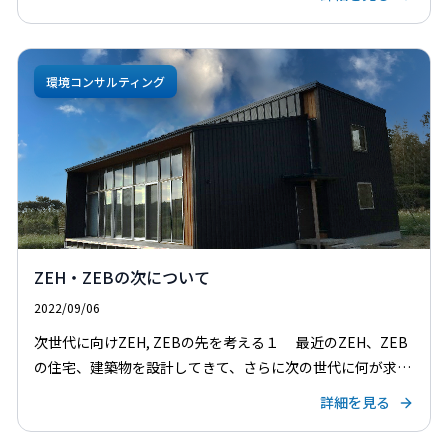
峰方面までおおらかな景観が広がる中で、多くの人を巻 […]
環境コンサルティング
ZEH・ZEBの次について
2022/09/06
次世代に向けZEH, ZEBの先を考える１ 最近のZEH、ZEB
の住宅、建築物を設計してきて、さらに次の世代に何が求め
られるかを考えてみると、エネルギー系の人はVPP（バーチ
詳細を見る
ャルパワープラント）といい、都市系の人は災害 […]