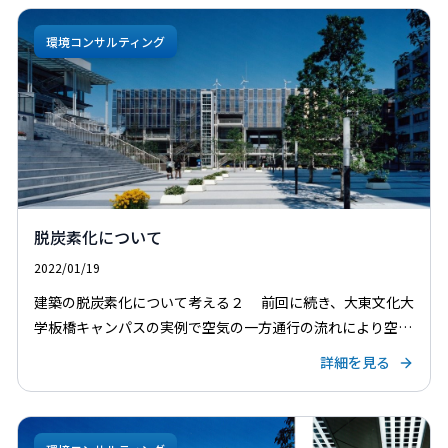
環境コンサルティング
脱炭素化について
2022/01/19
建築の脱炭素化について考える２ 前回に続き、大東文化大
学板橋キャンパスの実例で空気の一方通行の流れにより空調
エリアを1/2にできる点について話していきたいと思う。 現
詳細を見る
在のコロナ禍で空気感染の課題が新たに議論されている。
[…]