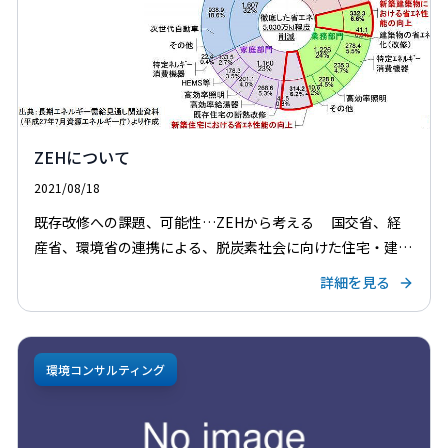
ZEHについて
2021/08/18
既存改修への課題、可能性…ZEHから考える 国交省、経
産省、環境省の連携による、脱炭素社会に向けた住宅・建築
物の省エネ対策等のあり方検討会が4月に行われ、6月のG7
詳細を見る
にその結論を踏まえた政府の方向性が示された。昨年10月
[…]
環境コンサルティング