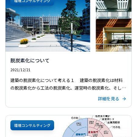
環境コンサルティング
脱炭素化について
2021/12/21
建築の脱炭素化について考える１ 建築の脱炭素化は材料
の脱炭素化から工法の脱炭素化、運営時の脱炭素化、そして
廃棄時の脱炭素化など、建築の各断面での検討が必要であ
詳細を見る
る。これらを考えるにあたり、建築の計画・設計における脱
炭素計 […]
環境コンサルティング