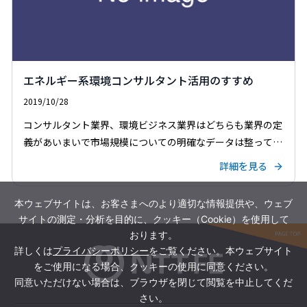
エネルギー系環境コンサルタント活用のすすめ
2019/10/28
コンサルタント業界、環境ビジネス業界はどちらも業界の定
義があいまいで市場規模についての明確なデータは整ってい
ません。しかし、毎年確実に成長していることは事実です。
詳細を見る
環境コンサルタントの守備範囲も多種多様であり、もはや明
確に […]
本ウェブサイトは、お客さまへのより適切な情報提供や、ウェブ
サイトの測定・分析を目的に、クッキー（Cookie）を使用して
おります。
詳しくは
プライバシーポリシー
をご覧ください。本ウェブサイト
をご使用になる場合、クッキーの使用に同意ください。
同意いただけない場合は、ブラウザを閉じて閲覧を中止してくだ
さい。