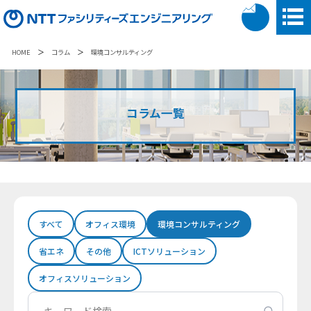
＞
＞
HOME
コラム
環境コンサルティング
コラム一覧
すべて
オフィス環境
環境コンサルティング
省エネ
その他
ICTソリューション
オフィスソリューション