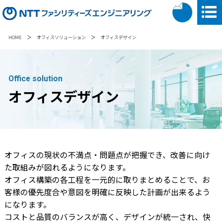
＞
＞
HOME
オフィスソリューション
オフィスデザイン
Office solution
オフィスデザイン
オフィスの現状の不満点・問題点が把握でき、改善に向け
た取組みが図れるようになります。
オフィス構築の各工程を一元的に取りまとめることで、お
客様の優先度合や意図を明確に反映した計画が出来るよう
になります。
コストと品質のバランスが高く、デザインが統一され、快