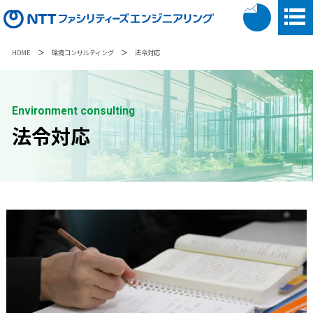
＞
＞
HOME
環境コンサルティング
法令対応
Environment consulting
法令対応