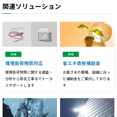
関連ソリューション
環境
環境
環境負荷物質対応
省エネ改修補助金
環境負荷物質に関する調査・
お客さまの業種、設備に合っ
分析から除去工事までトータ
た補助金をご案内しておりま
ルサポートします
す