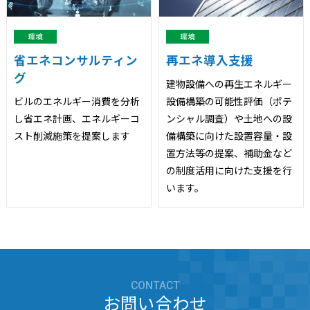
環境
環境
省エネコンサルティン
再エネ導入支援
グ
建物設備への再生エネルギー
ビルのエネルギー消費を分析
設備構築の可能性評価（ポテ
し省エネ計画、エネルギーコ
ンシャル調査）や土地への設
スト削減施策を提案します
備構築に向けた設置容量・設
置方法等の提案、補助金など
の制度活用に向けた支援を行
います。
CONTACT
お問い合わせ