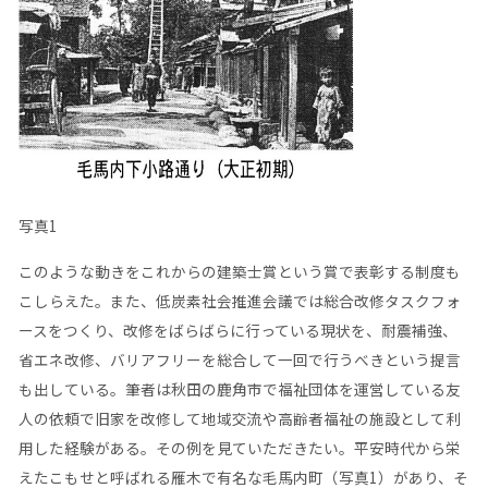
写真1
このような動きをこれからの建築士賞という賞で表彰する制度も
こしらえた。また、低炭素社会推進会議では総合改修タスクフォ
ースをつくり、改修をばらばらに行っている現状を、耐震補強、
省エネ改修、バリアフリーを総合して一回で行うべきという提言
も出している。筆者は秋田の鹿角市で福祉団体を運営している友
人の依頼で旧家を改修して地域交流や高齢者福祉の施設として利
用した経験がある。その例を見ていただきたい。平安時代から栄
えたこもせと呼ばれる雁木で有名な毛馬内町（写真1）があり、そ