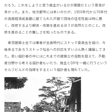
だろう。これをしようと思う施主がいるかが課題だという意見が
多かった。また、地方都市には多いのだが、1950年代から70年代
の高度経済成長期に建てられた戸建て団地の住宅性能は特に悪
く、改修するより解体・改築を進めるほうが自然だとのこと。改
修を進めることの難しさを知ったものである。
東京建築士会では筆者が会長時代にストック委員会を設け、今
後来るであろうストック社会への対応をずいぶん熱く議論してき
た。若い設計者の中にはこれまでの建築士の役割を超えて、不動
産分野から考える設計者もいたり、施主とDIYを一緒に行うという
セルフビルドの指導をするという設計者も現れていた。