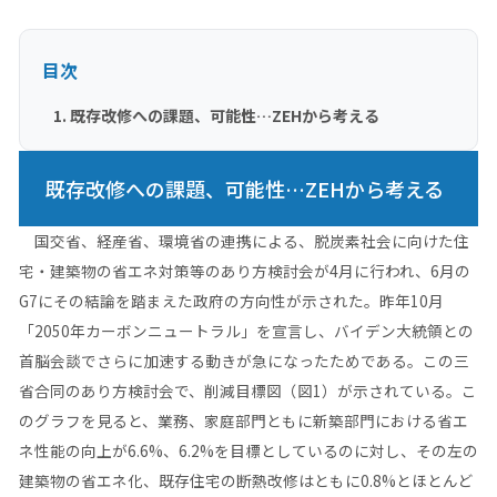
目次
既存改修への課題、可能性…ZEHから考える
既存改修への課題、可能性…ZEHから考える
国交省、経産省、環境省の連携による、脱炭素社会に向けた住
宅・建築物の省エネ対策等のあり方検討会が4月に行われ、6月の
G7にその結論を踏まえた政府の方向性が示された。昨年10月
「2050年カーボンニュートラル」を宣言し、バイデン大統領との
首脳会談でさらに加速する動きが急になったためである。この三
省合同のあり方検討会で、削減目標図（図1）が示されている。こ
のグラフを見ると、業務、家庭部門ともに新築部門における省エ
ネ性能の向上が6.6%、6.2%を目標としているのに対し、その左の
建築物の省エネ化、既存住宅の断熱改修はともに0.8%とほとんど