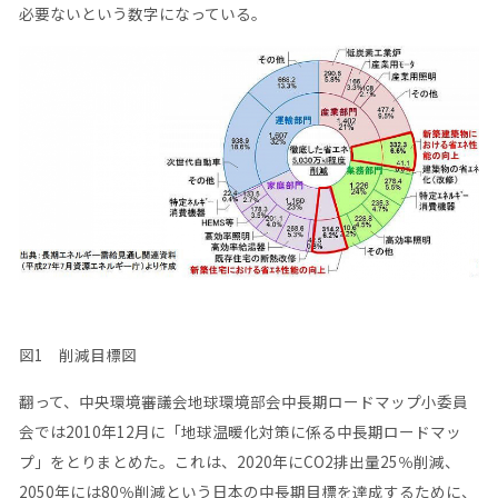
必要ないという数字になっている。
図1 削減目標図
翻って、中央環境審議会地球環境部会中長期ロードマップ小委員
会では2010年12月に「地球温暖化対策に係る中長期ロードマッ
プ」をとりまとめた。これは、2020年にCO2排出量25％削減、
2050年には80％削減という日本の中長期目標を達成するために、