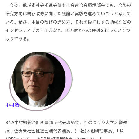
今後、低炭素社会推進会議や士会連合会環境部会でも、今後の
研究方向は既存改修に向けた議論と実験を進めていこうと考えて
いる。ぜひ、本当の改修の進め方、それを後押しする助成などの
インセンティブの与え方など、多方面からの検討を行っていくつ
もりである。
BNA中村勉総合計画事務所代表取締役、ものつくり大学名誉教
授、低炭素社会推進会議代表議長。(一社)木創研理事長。UIA