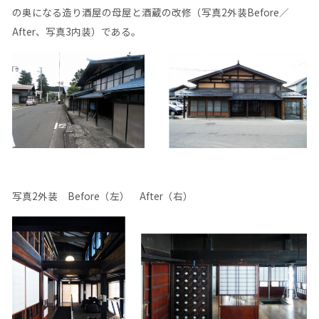
の奥になる造り酒屋の母屋と酒蔵の改修（写真2外装Before／
After、写真3内装）である。
写真2外装 Before（左） After（右）