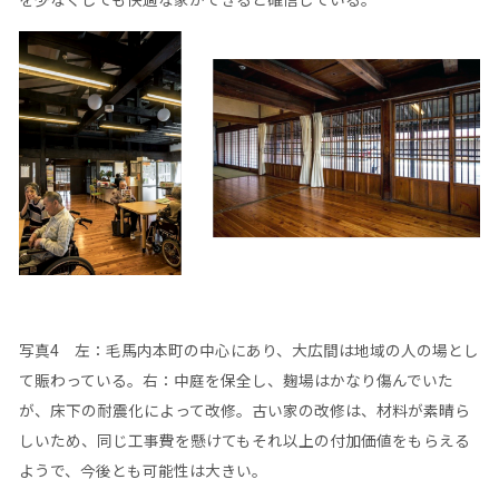
写真4 左：毛馬内本町の中心にあり、大広間は地域の人の場とし
て賑わっている。右：中庭を保全し、麹場はかなり傷んでいた
が、床下の耐震化によって改修。古い家の改修は、材料が素晴ら
しいため、同じ工事費を懸けてもそれ以上の付加価値をもらえる
ようで、今後とも可能性は大きい。