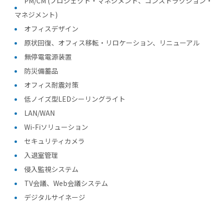
PM/CM
(プロジェクト・マネジメント、コンストラクション・
マネジメント)
オフィスデザイン
原状回復、オフィス移転・リロケーション、リニューアル
無停電電源装置
防災備蓄品
オフィス耐震対策
低ノイズ型LEDシーリングライト
LAN/WAN
Wi-Fiソリューション
セキュリティカメラ
入退室管理
侵入監視システム
TV会議、Web会議システム
デジタルサイネージ