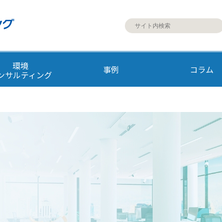
環境
事例
コラム
ンサルティング