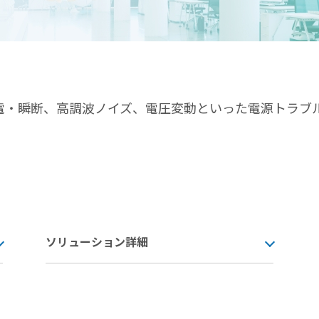
電・瞬断、高調波ノイズ、電圧変動といった電源トラブル
。
ソリューション詳細