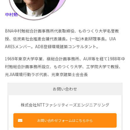
BNA中村勉総合計画事務所代表取締役、ものつくり大学名誉教
授、低炭素社会推進会議代表議長。(一社)木創研理事長。UIA
ARESメンバー。ADB登録環境建築コンサルタント。
1969年東京大学卒業．槇総合計画事務所、AUR等を経て1988年中
村勉総合計画事務所設立．ものつくり大学、工学院大学で教授、
元JIA環境行動ラボ代表、元東京建築士会会長
お問い合わせ
株式会社NTTファシリティーズエンジニアリング
お問い合わせフォームはこちらから