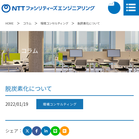
＞
＞
＞
HOME
コラム
環境コンサルティング
脱炭素化について
コラム
脱炭素化について
2022/01/19
環境コンサルティング
シェア：