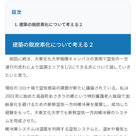
目次
建築の脱炭素化について考える２
建築の脱炭素化について考える２
前回に続き、大東文化大学板橋キャンパスの実例で空気の一方
通行の流れにより空調エリアを1/2にできる点について話していき
たいと思う。
現在のコロナ禍で空気感染の課題が新たに議論されている。私は
2001年に始めた高森町あさぎりの郷という特別養護老人施設で加
齢臭化を避けるための新鮮空気一方向暖冷房を提案し、成功した
経験をもって、大東文化大学でも新鮮空気一方向暖冷房のシステ
ムを完成させた。
暖冷房システムは温風を利用する空気システムと、温水や電気ヒ