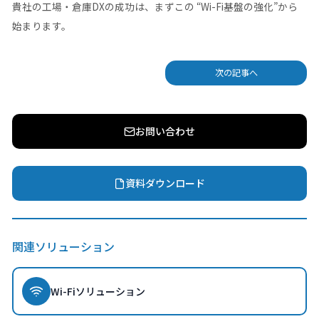
貴社の工場・倉庫DXの成功は、まずこの “Wi-Fi基盤の強化”から
始まります。
次の記事へ
お問い合わせ
資料ダウンロード
関連ソリューション
Wi-Fiソリューション