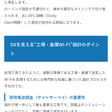
に発生します。
ローミング設定が不適切だと、端末が適切なタイミングで切り替
えられず、古いAPに固執（Sticky
Client問題）して通信が途切れる原因になります。
DXを支える“工場・倉庫WI-FI”設計のポイン
ト
前項で見てきたように、過酷な環境である工場・倉庫で安定した
Wi-Fiを実現するためには専門的な知識に基づいた設計プロセスが
不可欠です。
現地電波調査（サイトサーベイ）の重要性
設計の第一歩にして最も重要な工程です。図面上のシミュレーシ
ョンだけでなく、実際に現場で測定を行います。