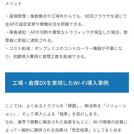
メリット
・遠隔管理：複数拠点や工場外からでも、WEBブラウザを通じて
全APの設定変更や稼働状況を把握できる。
・障害通知：APの切断や異常なトラフィックが発生した場合、管
理者に即座に通知される。
・コスト削減：オンプレミスのコントローラー機器が不要にな
り、初期導入費用と管理工数を削減できる。
工場・倉庫DXを実現したWI-FI導入事例
ここでは、よくあるトラブルを「課題」、解決策を「ソリューシ
ョン」、そして導入による「結果」を紹介します。
なお、業界で頻繁に報告された結果をもとに、Wi-Fi環境の改善に
よって一般的に期待される効果は「想定結果」としてまとめま