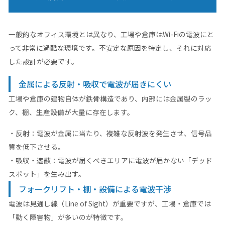
一般的なオフィス環境とは異なり、工場や倉庫はWi-Fiの電波にと
って非常に過酷な環境です。不安定な原因を特定し、それに対応
した設計が必要です。
金属による反射・吸収で電波が届きにくい
工場や倉庫の建物自体が鉄骨構造であり、内部には金属製のラッ
ク、棚、生産設備が大量に存在します。
・反射：電波が金属に当たり、複雑な反射波を発生させ、信号品
質を低下させる。
・吸収・遮蔽：電波が届くべきエリアに電波が届かない「デッド
スポット」を生み出す。
フォークリフト・棚・設備による電波干渉
電波は見通し線（Line of Sight）が重要ですが、工場・倉庫では
「動く障害物」が多いのが特徴です。