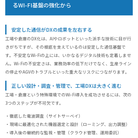
るWI-FI基盤の強化から
安定した通信がDXの成果を左右する
工場や倉庫のDX化は、AIやロボットといった派手な技術に目が行
きがちですが、その根底を支えているのは安定した通信基盤で
す。不安定なWi-Fiの上には、いかなるデジタル技術も定着しませ
ん。Wi-Fiの不安定さは、業務効率の低下だけでなく、生産ライン
の停止やAGVのトラブルといった重大なリスクにつながります。
正しい設計・調査・管理で、工場DXは大きく進む
工場・倉庫という特殊環境でのWi-Fi導入を成功させるには、次の
3つのステップが不可欠です。
・徹底した電波調査（サイトサーベイ）
・現場に最適化された機器選定と設計（ローミング、出力調整）
・導入後の継続的な監視・管理（クラウド管理、運用委託）