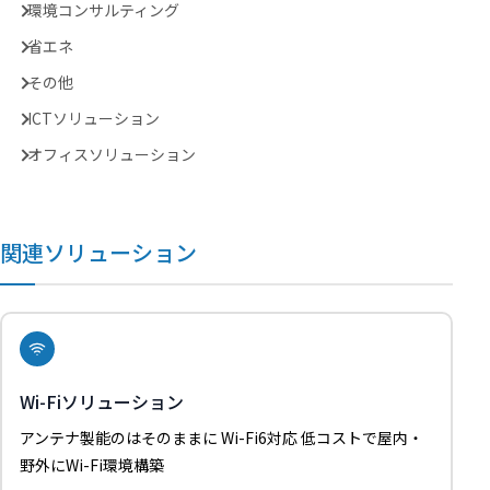
環境コンサルティング
省エネ
その他
ICTソリューション
オフィスソリューション
関連ソリューション
Wi-Fiソリューション
アンテナ製能のはそのままに Wi-Fi6対応 低コストで屋内・
野外にWi-Fi環境構築