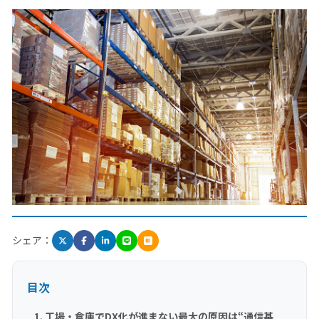
シェア：
目次
工場・倉庫でDX化が進まない最大の原因は“通信基