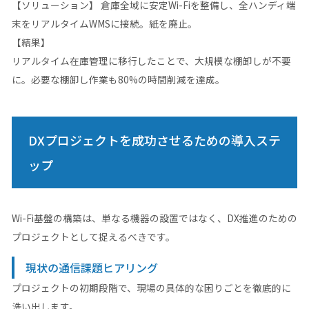
【ソリューション】 倉庫全域に安定Wi-Fiを整備し、全ハンディ端
末をリアルタイムWMSに接続。紙を廃止。
【結果】
リアルタイム在庫管理に移行したことで、大規模な棚卸しが不要
に。必要な棚卸し作業も80%の時間削減を達成。
DXプロジェクトを成功させるための導入ステ
ップ
Wi-Fi基盤の構築は、単なる機器の設置ではなく、DX推進のための
プロジェクトとして捉えるべきです。
現状の通信課題ヒアリング
プロジェクトの初期段階で、現場の具体的な困りごとを徹底的に
洗い出します。