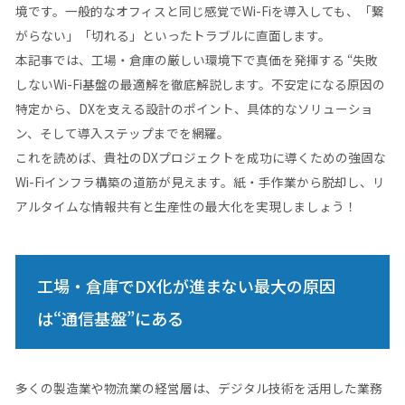
境です。一般的なオフィスと同じ感覚でWi-Fiを導入しても、「繋
がらない」「切れる」といったトラブルに直面します。
本記事では、工場・倉庫の厳しい環境下で真価を発揮する “失敗
しないWi-Fi基盤の最適解を徹底解説します。不安定になる原因の
特定から、DXを支える設計のポイント、具体的なソリューショ
ン、そして導入ステップまでを網羅。
これを読めば、貴社のDXプロジェクトを成功に導くための強固な
Wi-Fiインフラ構築の道筋が見えます。紙・手作業から脱却し、リ
アルタイムな情報共有と生産性の最大化を実現しましょう！
工場・倉庫でDX化が進まない最大の原因
は“通信基盤”にある
多くの製造業や物流業の経営層は、デジタル技術を活用した業務