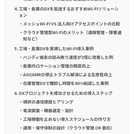
工場・倉庫のDXを加速するおすすめWI-FIソリューシ
ョン
メッシュWI-FI VS 法人向けアクセスポイントの比較
クラウド管理型WI-FIのメリット（遠隔管理・障害通
知など）
工場・倉庫DXを実現したWI-FI導入事例
ハンディ端末の読み取り速度が2倍に改善した例
倉庫内ロケーション管理の精度向上
AGV/AMRの停止トラブル解消による生産性向上
在庫管理DXで棚卸し時間を80%削減した事例
DXプロジェクトを成功させるための導入ステップ
現状の通信課題ヒアリング
電波調査・機器選定・設計
工場稼働を止めない導入スケジュールの作り方
運用・保守体制の設計（クラウド管理 OR 委託）