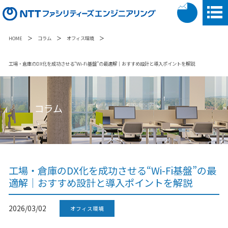
＞
＞
＞
HOME
コラム
オフィス環境
工場・倉庫のDX化を成功させる“Wi-Fi基盤”の最適解｜おすすめ設計と導入ポイントを解説
コラム
工場・倉庫のDX化を成功させる“Wi-Fi基盤”の最
適解｜おすすめ設計と導入ポイントを解説
2026/03/02
オフィス環境