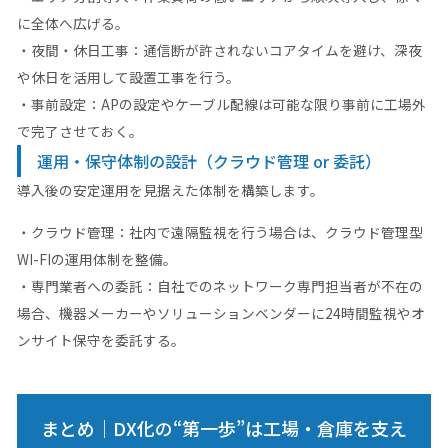
に全体へ広げる。
・夜間・休日工事：通信断が許されないコアタイムを避け、深夜
や休日を活用して設置工事を行う。
・事前設定：APの設定やケーブル配線は可能な限り事前に工場外
で完了させておく。
運用・保守体制の設計（クラウド管理 or 委託）
導入後の安定運用を見据えた体制を構築します。
・クラウド管理：社内で遠隔監視を行う場合は、クラウド管理型
WI-FIの運用体制を整備。
・専門業者への委託：自社でのネットワーク専門担当者が不在の
場合、機器メーカーやソリューションベンダーに24時間監視やオ
ンサイト保守を委託する。
まとめ｜DX化の“第一歩”は工場・倉庫を支え