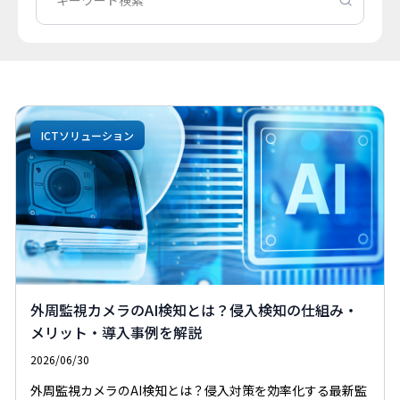
ICTソリューション
外周監視カメラのAI検知とは？侵入検知の仕組み・
メリット・導入事例を解説
2026/06/30
外周監視カメラのAI検知とは？侵入対策を効率化する最新監