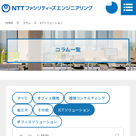
＞
＞
HOME
コラム
ICTソリューション
コラム一覧
すべて
オフィス環境
環境コンサルティング
省エネ
その他
ICTソリューション
オフィスソリューション