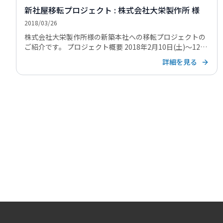
新社屋移転プロジェクト : 株式会社大栄製作所 様
2018/03/26
株式会社大栄製作所様の新築本社への移転プロジェクトの
ご紹介です。 プロジェクト概要 2018年2月10日(土)～12日
(月)の3日間で、本社工場敷地内に新築した新社屋に移転す
詳細を見る
る業務を実施させていだきました。 【お客様概要 […]