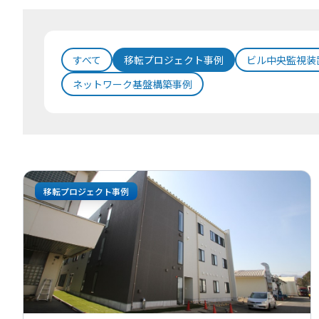
すべて
移転プロジェクト事例
ビル中央監視装
ネットワーク基盤構築事例
移転プロジェクト事例