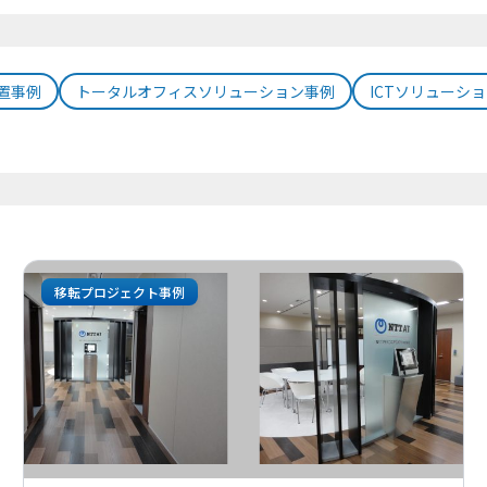
置事例
トータルオフィスソリューション事例
ICTソリューシ
移転プロジェクト事例