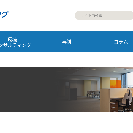
環境
事例
コラム
ンサルティング