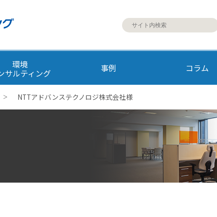
環境
事例
コラム
ンサルティング
NTTアドバンステクノロジ株式会社様
＞