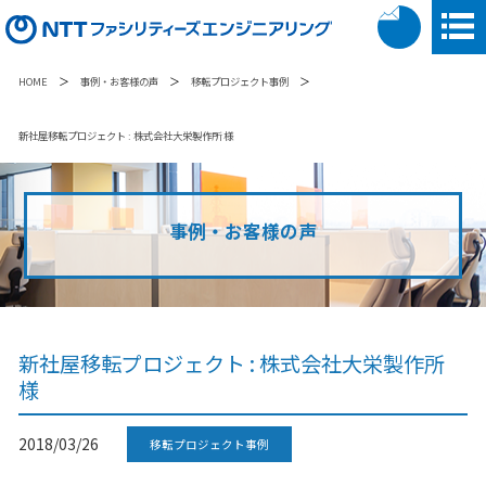
＞
＞
＞
HOME
事例・お客様の声
移転プロジェクト事例
新社屋移転プロジェクト : 株式会社大栄製作所 様
事例・お客様の声
新社屋移転プロジェクト : 株式会社大栄製作所
様
2018/03/26
移転プロジェクト事例