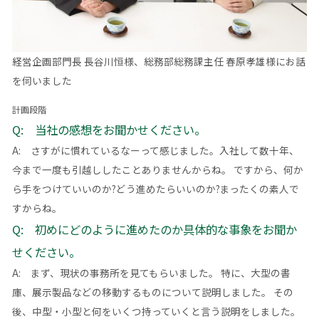
経営企画部門長 長谷川恒様、総務部総務課主任 春原孝雄様にお話
を伺いました
計画段階
Q: 当社の感想をお聞かせください。
A: さすがに慣れているなーって感じました。入社して数十年、
今まで一度も引越ししたことありませんからね。 ですから、何か
ら手をつけていいのか?どう進めたらいいのか?まったくの素人で
すからね。
Q: 初めにどのように進めたのか具体的な事象をお聞か
せください。
A: まず、現状の事務所を見てもらいました。 特に、大型の書
庫、展示製品などの移動するものについて説明しました。 その
後、中型・小型と何をいくつ持っていくと言う説明をしました。