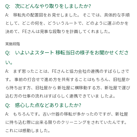
Q: 次にどんなやり取りをしましたか?
A: 移転先の配置図をお見せしました。 そこでは、具体的な手順
として、どこの何を、どういうルートで、どのように運ぶのかを
決めて、FEさんは見事な段取りを計画してくれました。
実施段階
Q: いよいよスタート 移転当日の様子をお聞かせくださ
い。
A: まず思ったことは、FEさんと協力会社の連携のすばらしさで
す。 事前の打合せで進め方を共有することはもちろん、旧社屋か
ら持ち出す方、旧社屋から 新社屋に横移動する方、新社屋で運び
込む方の仕事の流れはすばらしく連携できていま したよ。
Q: 感心した点などありましたか?
A: もちろんです。古い什器の移転が多かったのですが、新社屋
に持ち込む際に出来る限りのクリーニングをされていたんです。
これには感動しました。