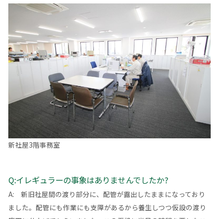
新社屋3階事務室
Q:イレギュラーの事象はありませんでしたか?
A: 新旧社屋間の渡り部分に、配管が露出したままになっており
ました。配管にも作業にも支障があるから養生しつつ仮設の渡り