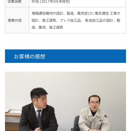
従業員数
85名 (2017年3月末現在)
情報通信機材の設計、製造、販売並びに電気通信 工事の
事業内容
設計、施工請負、プレス加工品、 板金加工品の設計、製
造、販売、施工請負
お客様の感想