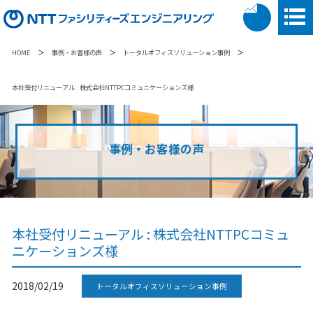
＞
＞
＞
HOME
事例・お客様の声
トータルオフィスソリューション事例
本社受付リニューアル : 株式会社NTTPCコミュニケーションズ様
事例・お客様の声
本社受付リニューアル : 株式会社NTTPCコミュ
ニケーションズ様
2018/02/19
トータルオフィスソリューション事例