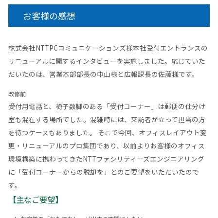
お客様の感想
株式会社NTTPCコミュニケーションズ様本社受付エントランスの
リニューアルに関するインタビューを実施しました。応じていた
だいたのは、営業本部部長の中山様と広報課長の佐藤様です。
改修前
受付用電話と、椅子数脚のある「受付コーナー」は郵便の仕分け
室も混在する場所でした。混雑時には、来訪者が立って担当の方
を待つケースもありました。 そこで今回、オフィスレイアウト変
更・リニューアルのプロ集団であり、以前よりお客様のオフィス
環境構築に携わってきたNTTファシリティーズエンジニアリング
に「受付コーナーからの脱却を」とのご要望をいただいたので
す。
【主なご要望】