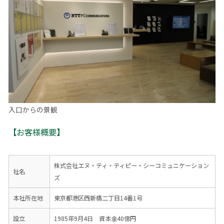
入口からの景観
【お客様概要】
株式会社エヌ・ティ・ティピー・シーコミュニケーション
社名
ズ
本社所在地
東京都港区西新橋二丁目14番1号
設立
1985年9月4日 資本金40億円