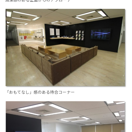
「おもてなし」感のある待合コーナー