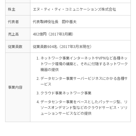
株主
エヌ・ティ・ティ・コミュニケーションズ株式会社
代表者
代表取締役社長 田中基夫
売上高
482億円（2017年3月期）
従業員数
従業員数604名（2017年3月末現在）
ネットワーク事業インターネットやVPNなど各種ネッ
トワーク環境の構築と、それに付随するネットワーク
機器の提供
データセンター事業サーバービジネスにかかる各種サ
ービス
事業内容
クラウド事業ネットワーク事業
データセンター事業をベースとしたパッケージ型、リ
ソースオンデマンド型などのクラウドサービス・ソリ
ューションサービスなどの提供