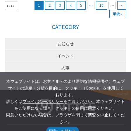
...
...
1
2
3
4
5
10
»
1/10
最後 »
CATEGORY
お知らせ
イベント
人事
本ウェブサイトは、お客さまへのより適切な情報提供や、ウェブ
サイトの測定・分析を目的に、クッキー（Cookie）を使用して
おります。
詳しくは
プライバシーポリシー
をご覧ください。本ウェブサイト
をご使用になる場合、クッキーの使用に同意ください。
同意いただけない場合は、ブラウザを閉じて閲覧を中止してくだ
さい。
同意して閉じる