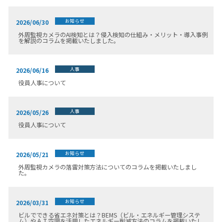
お知らせ
2026/06/30
外周監視カメラのAI検知とは？侵入検知の仕組み・メリット・導入事例
を解説のコラムを掲載いたしました。
人事
2026/06/16
役員人事について
人事
2026/05/26
役員人事について
お知らせ
2026/05/21
外周監視カメラの落雷対策方法についてのコラムを掲載いたしまし
た。
お知らせ
2026/03/31
ビルでできる省エネ対策とは？BEMS（ビル・エネルギー管理システ
ム）やＡＩ空調を活用したエネルギー削減方法のコラムを掲載いたし