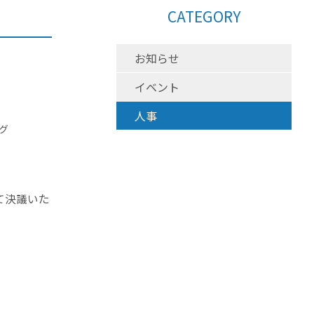
CATEGORY
お知らせ
イベント
人事
グ
て決議いた
。