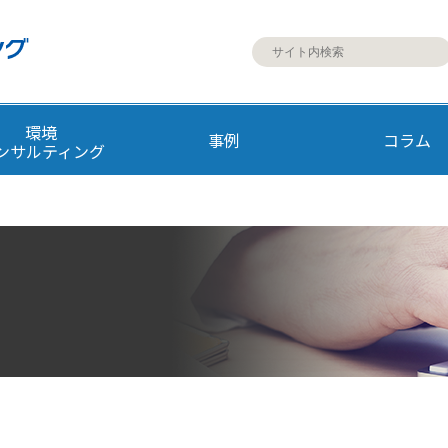
環境
事例
コラム
ンサルティング