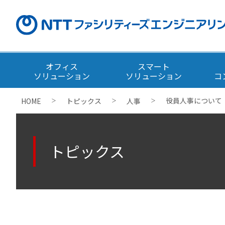
オフィス
スマート
ソリューション
ソリューション
コ
役員人事について
HOME
トピックス
人事
＞
＞
＞
トピックス