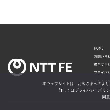
HOME
お問い合
統合マネ
プライバ
サイトマ
本ウェブサイトは、お客さまへのより
詳しくは
プライバシーポリシ
同意