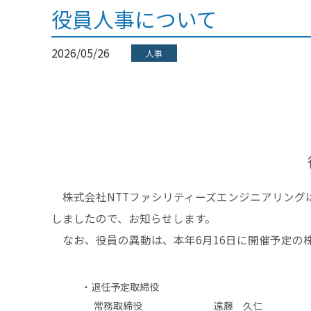
役員人事について
2026/05/26
人事
株式会社
NTT
ファシリティーズエンジニアリング
しましたので、お知らせします。
なお、役員の異動は、本年
6
月
16
日に開催予定の
・退任予定取締役
常務取締役
遠藤 久仁