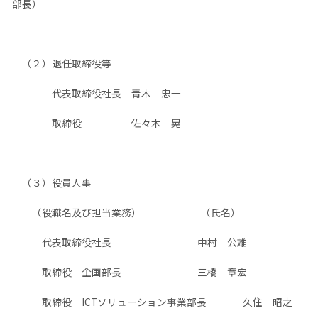
部長）
（２）退任取締役等
代表取締役社長 青木 忠一
取締役 佐々木 晃
（３）役員人事
（役職名及び担当業務） （氏名）
代表取締役社長 中村 公雄
取締役 企画部長 三橋 章宏
取締役 ICTソリューション事業部長 久住 昭之