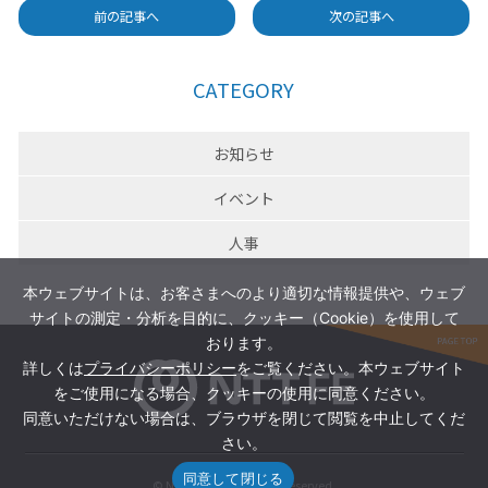
前の記事へ
次の記事へ
CATEGORY
お知らせ
イベント
人事
本ウェブサイトは、お客さまへのより適切な情報提供や、ウェブ
サイトの測定・分析を目的に、クッキー（Cookie）を使用して
おります。
詳しくは
プライバシーポリシー
をご覧ください。本ウェブサイト
をご使用になる場合、クッキーの使用に同意ください。
同意いただけない場合は、ブラウザを閉じて閲覧を中止してくだ
さい。
同意して閉じる
© NTT FE Inc. All Rights Reserved.