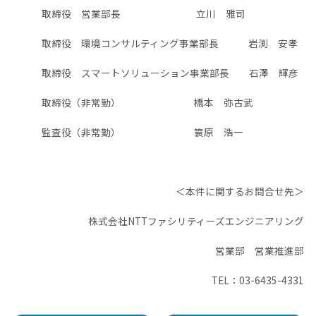
取締役 営業部長 立川 雅司
取締役 環境コンサルティング事業部長 岩渕 安孝
取締役 スマートソリューション事業部長 石澤 輝彦
取締役（非常勤） 橋本 弥古武
監査役（非常勤） 簑原 浩一
＜本件に関するお問合せ先＞
株式会社NTTファシリティーズエンジニアリング
営業部 営業推進部
TEL：03-6435-4331