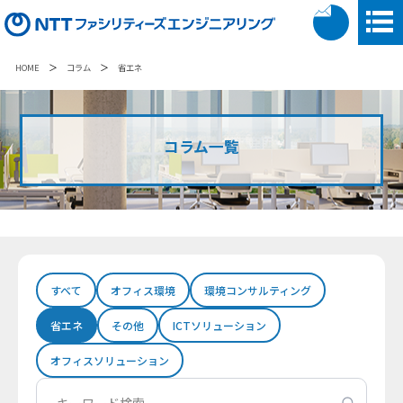
＞
＞
HOME
コラム
省エネ
コラム一覧
すべて
オフィス環境
環境コンサルティング
省エネ
その他
ICTソリューション
オフィスソリューション