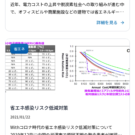
近年、電力コストの上昇や脱炭素社会への取り組みが進む中
で、オフィスビルや商業施設などの建物では省エネルギー対
策が重要なテーマとなっています。ビルは多くの設備を稼働
詳細を見る
させているため、エネルギー消費量が大きく、適切な対策を
行う […]
省エネ
省エネ感染リスク低減対策
2021/01/22
Withコロナ時代の省エネ感染リスク低減対策について
2019年12月に中国の武漢市で原因不明の肺炎患者が確認さ