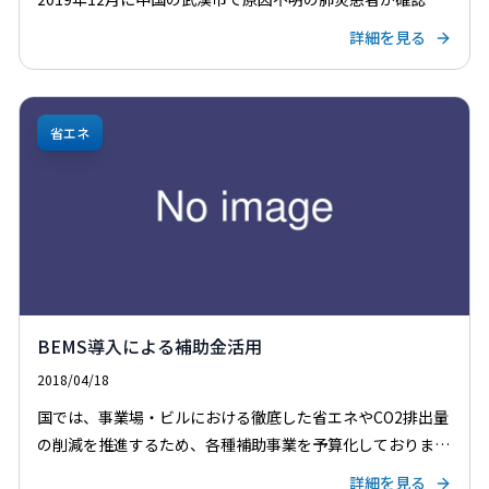
れて以来１年が経過したが、新型コロナウイルス感染症は全
詳細を見る
世界に蔓延し、北半球が冬期に入ってから […]
省エネ
BEMS導入による補助金活用
2018/04/18
国では、事業場・ビルにおける徹底した省エネやCO2排出量
の削減を推進するため、各種補助事業を予算化しておりま
す。省エネ改修を進める際に、これらの補助金を活用し省エ
詳細を見る