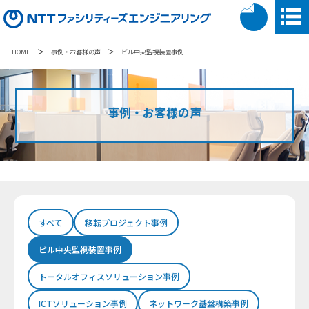
＞
＞
HOME
事例・お客様の声
ビル中央監視装置事例
事例・お客様の声
すべて
移転プロジェクト事例
ビル中央監視装置事例
トータルオフィスソリューション事例
ICTソリューション事例
ネットワーク基盤構築事例