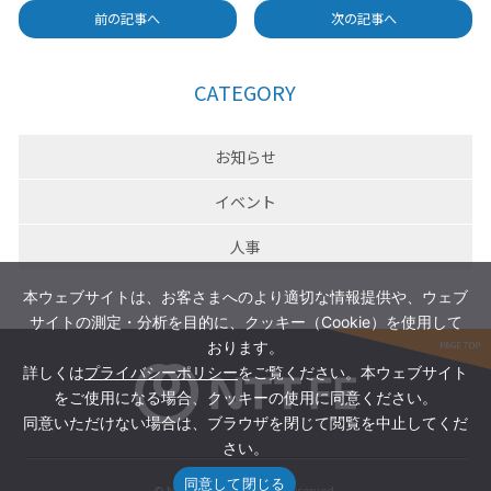
前の記事へ
次の記事へ
CATEGORY
お知らせ
イベント
人事
本ウェブサイトは、お客さまへのより適切な情報提供や、ウェブ
サイトの測定・分析を目的に、クッキー（Cookie）を使用して
おります。
詳しくは
プライバシーポリシー
をご覧ください。本ウェブサイト
をご使用になる場合、クッキーの使用に同意ください。
同意いただけない場合は、ブラウザを閉じて閲覧を中止してくだ
さい。
同意して閉じる
© NTT FE Inc. All Rights Reserved.