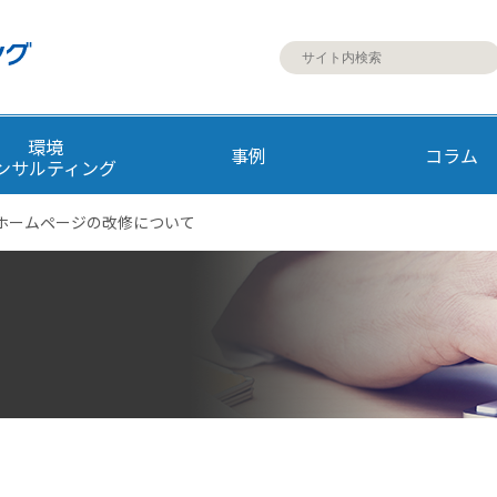
環境
事例
コラム
ンサルティング
ホームページの改修について