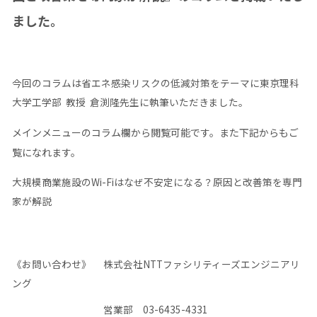
ました。
今回のコラムは省エネ感染リスクの低減対策をテーマに東京理科
大学工学部 教授 倉渕隆先生に執筆いただきました。
メインメニューのコラム欄から閲覧可能です。また下記からもご
覧になれます。
大規模商業施設のWi-Fiはなぜ不安定になる？原因と改善策を専門
家が解説
《お問い合わせ》 株式会社NTTファシリティーズエンジニアリ
ング
営業部 03-6435-4331