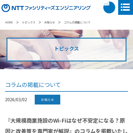
＞
＞
＞
HOME
トピックス
お知らせ
コラムの掲載について
トピックス
コラムの掲載について
2026/03/02
お知らせ
『
大規模商業施設のWi-Fiはなぜ不安定になる？原
因と改善策を専門家が解説』のコラムを掲載いたし