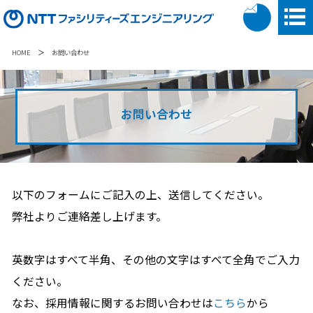
＞
HOME
お問い合わせ
お問い合わせ
以下のフォームにご記入の上、送信してください。
弊社よりご連絡差し上げます。
英数字はすべて半角、その他の文字はすべて全角でご入力
ください。
なお、採用情報に関するお問い合わせは
こちら
から