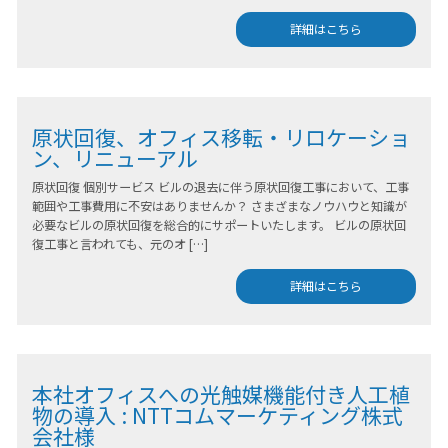
詳細はこちら
原状回復、オフィス移転・リロケーショ
ン、リニューアル
原状回復 個別サービス ビルの退去に伴う原状回復工事において、工事
範囲や工事費用に不安はありませんか？ さまざまなノウハウと知識が
必要なビルの原状回復を総合的にサポートいたします。 ビルの原状回
復工事と言われても、元のオ […]
詳細はこちら
本社オフィスへの光触媒機能付き人工植
物の導入 : NTTコムマーケティング株式
会社様