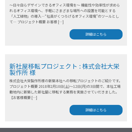
～日々自らデザインできるオフィス環境を～ 機能性や効率性が求めら
れるオフィス環境へ、手軽にさまざまな場所への設置を可能とする
「人工植物」の導入―“社員がくつろげるオフィス環境”のツールとし
て― プロジェクト概要 お客様 […]
詳細はこちら
新社屋移転プロジェクト : 株式会社大栄
製作所 様
株式会社大栄製作所様の新築本社への移転プロジェクトのご紹介です。
プロジェクト概要 2018年2月10日(土)～12日(月)の3日間で、本社工場
敷地内に新築した新社屋に移転する業務を実施させていだきました。
【お客様概要 […]
詳細はこちら